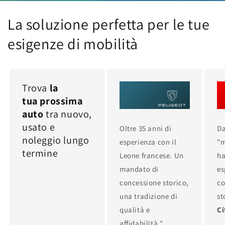
La soluzione perfetta per le tue
esigenze di mobilità
Trova
la
tua prossima
auto
tra nuovo,
usato e
Oltre 35 anni di
Da
noleggio lungo
esperienza con il
"m
termine
Leone francese. Un
ha
mandato di
es
concessione storico,
co
una tradizione di
st
qualità e
Ci
affidabilità."