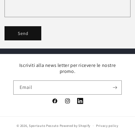
Send
Iscriviti alla news letter per ricevere le nostre
promo.
Email
Facebook
Instagram
Vimeo
© 2026,
Sportauto Pezzuto
Powered by Shopify
Privacy policy